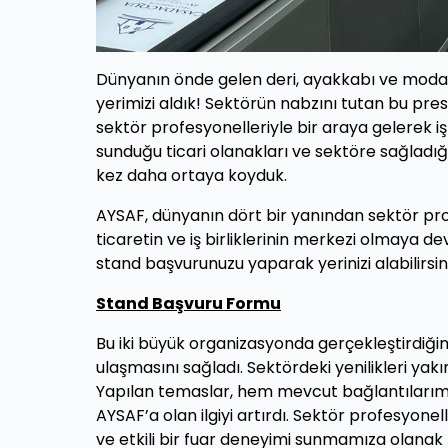
Dünyanın önde gelen deri, ayakkabı ve moda 
yerimizi aldık! Sektörün nabzını tutan bu prest
sektör profesyonelleriyle bir araya gelerek iş
sunduğu ticari olanakları ve sektöre sağladığ
kez daha ortaya koyduk.
AYSAF, dünyanın dört bir yanından sektör profe
ticaretin ve iş birliklerinin merkezi olmaya 
stand başvurunuzu yaparak yerinizi alabilirsini
Stand Başvuru Formu
Bu iki büyük organizasyonda gerçekleştirdiği
ulaşmasını sağladı. Sektördeki yenilikleri yakın
Yapılan temaslar, hem mevcut bağlantılarımızı
AYSAF’a olan ilgiyi artırdı. Sektör profesyonel
ve etkili bir fuar deneyimi sunmamıza olanak