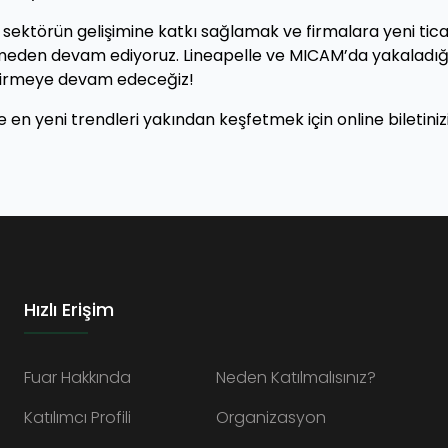
k, sektörün gelişimine katkı sağlamak ve firmalara yeni tica
esmeden devam ediyoruz. Lineapelle ve MICAM’da yakaladı
endirmeye devam edeceğiz!
en yeni trendleri yakından keşfetmek için online biletiniz
Hızlı Erişim
Fuar Hakkında
Neden Katılmalısınız?
Katılımcı Profili
Organizasyon