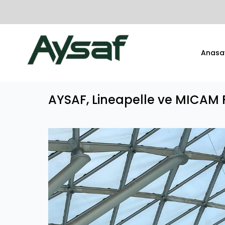
Anasa
AYSAF, Lineapelle ve MICAM Fu