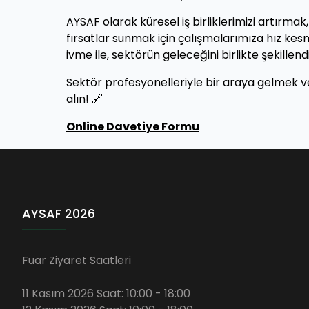
AYSAF olarak küresel iş birliklerimizi artırma
fırsatlar sunmak için çalışmalarımıza hız k
ivme ile, sektörün geleceğini birlikte şekill
Sektör profesyonelleriyle bir araya gelmek ve 
alın! 🔗
Online Davetiye Formu
AYSAF 2026
Fuar Ziyaret Saatleri
11 Kasım 2026 Saat: 10:00 - 18:00