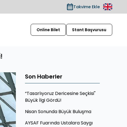
Takvime Ekle
Online Bilet
Stant Başvurusu
!
Son Haberler
“Tasarlıyoruz Dericesine Seçkisi"
Büyük İlgi Gördü!
Nisan Sonunda Büyük Buluşma
AYSAF Fuarında Ustalara Saygı